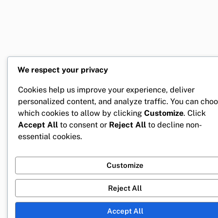
We respect your privacy
Cookies help us improve your experience, deliver
personalized content, and analyze traffic. You can cho
which cookies to allow by clicking
Customize
. Click
Accept All
to consent or
Reject All
to decline non-
essential cookies.
Customize
Reject All
Accept All