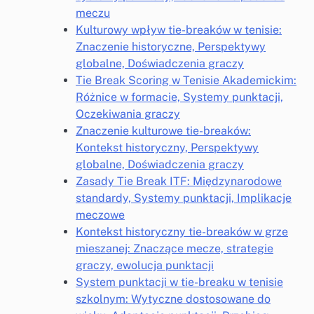
meczu
Kulturowy wpływ tie-breaków w tenisie:
Znaczenie historyczne, Perspektywy
globalne, Doświadczenia graczy
Tie Break Scoring w Tenisie Akademickim:
Różnice w formacie, Systemy punktacji,
Oczekiwania graczy
Znaczenie kulturowe tie-breaków:
Kontekst historyczny, Perspektywy
globalne, Doświadczenia graczy
Zasady Tie Break ITF: Międzynarodowe
standardy, Systemy punktacji, Implikacje
meczowe
Kontekst historyczny tie-breaków w grze
mieszanej: Znaczące mecze, strategie
graczy, ewolucja punktacji
System punktacji w tie-breaku w tenisie
szkolnym: Wytyczne dostosowane do