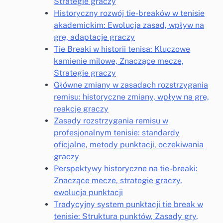
Strategie graczy
Historyczny rozwój tie-breaków w tenisie
akademickim: Ewolucja zasad, wpływ na
grę, adaptacje graczy
Tie Breaki w historii tenisa: Kluczowe
kamienie milowe, Znaczące mecze,
Strategie graczy
Główne zmiany w zasadach rozstrzygania
remisu: historyczne zmiany, wpływ na grę,
reakcje graczy
Zasady rozstrzygania remisu w
profesjonalnym tenisie: standardy
oficjalne, metody punktacji, oczekiwania
graczy
Perspektywy historyczne na tie-breaki:
Znaczące mecze, strategie graczy,
ewolucja punktacji
Tradycyjny system punktacji tie break w
tenisie: Struktura punktów, Zasady gry,