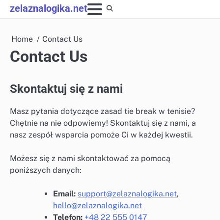
Skip
zelaznalogika.net
to
content
Home
Contact Us
Contact Us
Skontaktuj się z nami
Masz pytania dotyczące zasad tie break w tenisie?
Chętnie na nie odpowiemy! Skontaktuj się z nami, a
nasz zespół wsparcia pomoże Ci w każdej kwestii.
Możesz się z nami skontaktować za pomocą
poniższych danych:
Email:
support@zelaznalogika.net
,
hello@zelaznalogika.net
Telefon:
+48 22 555 0147