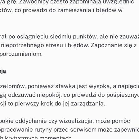
a grę. Zawodnicy często zapominają uwzględnić
ów, co prowadzi do zamieszania i błędów w
ał po osiągnięciu siedmiu punktów, ale nie zauwa
 niepotrzebnego stresu i błędów. Zapoznanie się z
eporozumieniom.
sją
rzełomów, ponieważ stawka jest wysoka, a napięci
ą odczuwać niepokój, co prowadzi do pośpieszny
sji to pierwszy krok do jej zarządzania.
ębokie oddychanie czy wizualizacja, może pomóc
pracowanie rutyny przed serwisem może zapewni
ych krytycznych momentach.