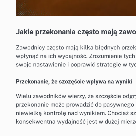
Jakie przekonania często mają zaw
Zawodnicy często mają kilka błędnych prze
wpłynąć na ich wydajność. Zrozumienie ty
swoje nastawienie i poprawić strategie w t
Przekonanie, że szczęście wpływa na wyniki
Wielu zawodników wierzy, że szczęście odg
przekonanie może prowadzić do pasywnego p
niewielką kontrolę nad wynikiem. Chociaż s
konsekwentna wydajność jest w dużej mierze