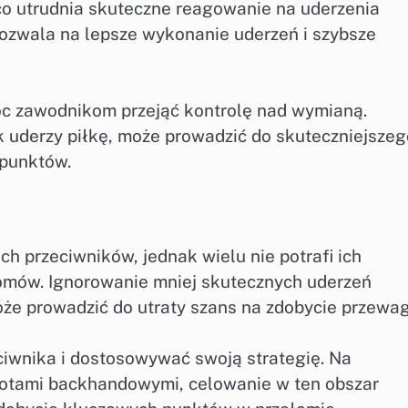
 co utrudnia skuteczne reagowanie na uderzenia
ozwala na lepsze wykonanie uderzeń i szybsze
óc zawodnikom przejąć kontrolę nad wymianą.
 uderzy piłkę, może prowadzić do skuteczniejszeg
 punktów.
h przeciwników, jednak wielu nie potrafi ich
łomów. Ignorowanie mniej skutecznych uderzeń
e prowadzić do utraty szans na zdobycie przewag
ciwnika i dostosowywać swoją strategię. Na
zwrotami backhandowymi, celowanie w ten obszar