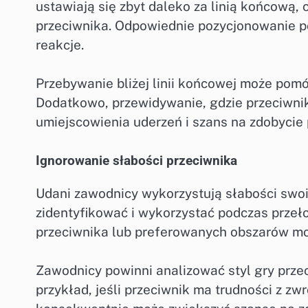
ustawiają się zbyt daleko za linią końcową,
przeciwnika. Odpowiednie pozycjonowanie p
reakcje.
Przebywanie bliżej linii końcowej może pom
Dodatkowo, przewidywanie, gdzie przeciwnik
umiejscowienia uderzeń i szans na zdobycie
Ignorowanie słabości przeciwnika
Udani zawodnicy wykorzystują słabości swoic
zidentyfikować i wykorzystać podczas prze
przeciwnika lub preferowanych obszarów moż
Zawodnicy powinni analizować styl gry prze
przykład, jeśli przeciwnik ma trudności z 