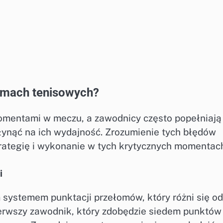
omach tenisowych?
mentami w meczu, a zawodnicy często popełniają
ynąć na ich wydajność. Zrozumienie tych błędów
ategię i wykonanie w tych krytycznych momentac
i
systemem punktacji przełomów, który różni się od
erwszy zawodnik, który zdobędzie siedem punktów