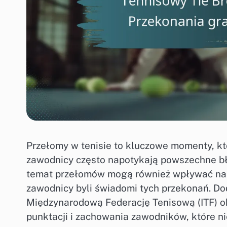
Przełomy w tenisie to kluczowe momenty, k
zawodnicy często napotykają powszechne błę
temat przełomów mogą również wpływać na ic
zawodnicy byli świadomi tych przekonań. Dod
Międzynarodową Federację Tenisową (ITF) o
punktacji i zachowania zawodników, które ni