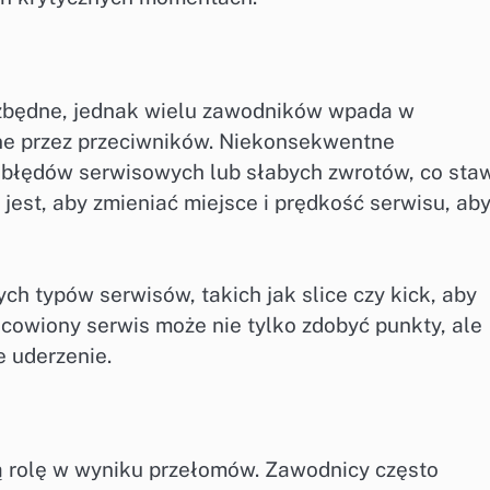
ezbędne, jednak wielu zawodników wpada w
ne przez przeciwników. Niekonsekwentne
błędów serwisowych lub słabych zwrotów, co sta
jest, aby zmieniać miejsce i prędkość serwisu, ab
h typów serwisów, takich jak slice czy kick, aby
cowiony serwis może nie tylko zdobyć punkty, ale
e uderzenie.
 rolę w wyniku przełomów. Zawodnicy często