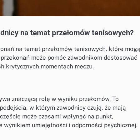
odnicy na temat przełomów tenisowych?
konań na temat przełomów tenisowych, które mog
ch przekonań może pomóc zawodnikom dostosować
ych krytycznych momentach meczu.
rywa znaczącą rolę w wyniku przełomów. To
odejścia, w którym zawodnicy czują, że mają
zczęście może czasami wpłynąć na punkt,
 wynikiem umiejętności i odporności psychicznej.