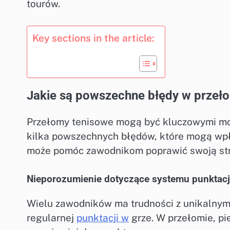
tourów.
Key sections in the article:
Jakie są powszechne błędy w przeł
Przełomy tenisowe mogą być kluczowymi mo
kilka powszechnych błędów, które mogą wpł
może pomóc zawodnikom poprawić swoją str
Nieporozumienie dotyczące systemu punktacj
Wielu zawodników ma trudności z unikalnym 
regularnej
punktacji w
grze. W przełomie, pi