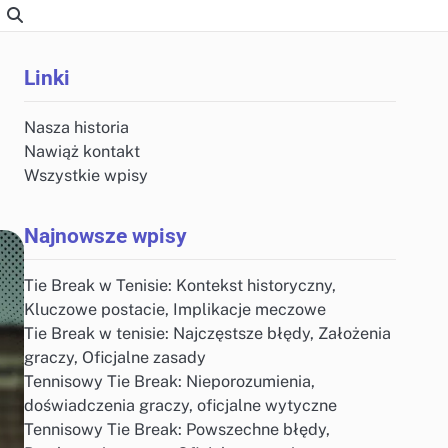
Linki
Nasza historia
Nawiąż kontakt
Wszystkie wpisy
Najnowsze wpisy
Tie Break w Tenisie: Kontekst historyczny,
Kluczowe postacie, Implikacje meczowe
Tie Break w tenisie: Najczęstsze błędy, Założenia
graczy, Oficjalne zasady
Tennisowy Tie Break: Nieporozumienia,
doświadczenia graczy, oficjalne wytyczne
Tennisowy Tie Break: Powszechne błędy,