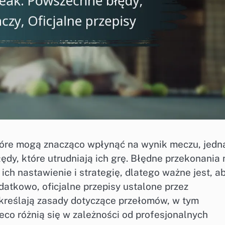
tóre mogą znacząco wpłynąć na wynik meczu, jedn
dy, które utrudniają ich grę. Błędne przekonania 
h nastawienie i strategię, dlatego ważne jest, a
atkowo, oficjalne przepisy ustalone przez
kreślają zasady dotyczące przełomów, w tym
eco różnią się w zależności od profesjonalnych