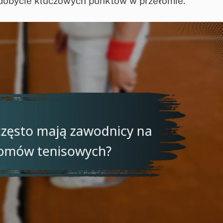
dobycie kluczowych punktów w przełomie.