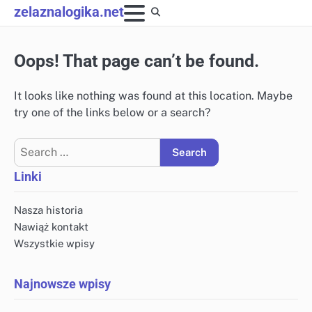
Skip
zelaznalogika.net
to
content
Oops! That page can’t be found.
It looks like nothing was found at this location. Maybe
try one of the links below or a search?
Search
for:
Linki
Nasza historia
Nawiąż kontakt
Wszystkie wpisy
Najnowsze wpisy