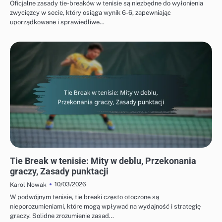
Oficjalne zasady tie-breaków w tenisie są niezbędne do wyłonienia
zwycięzcy w secie, który osiąga wynik 6-6, zapewniając
uporządkowane i sprawiedliwe…
POWSZECHNE NIEPOROZUMIENIA DOTYCZĄCE TIE-BREAKÓW W TENISIE
Tie Break w tenisie: Mity w deblu, Przekonania
graczy, Zasady punktacji
10/03/2026
Karol Nowak
W podwójnym tenisie, tie breaki często otoczone są
nieporozumieniami, które mogą wpływać na wydajność i strategię
graczy. Solidne zrozumienie zasad…