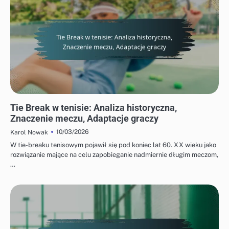
KONTEKST HISTORYCZNY TIE-BREAKÓW W TENISIE
Tie Break w tenisie: Analiza historyczna,
Znaczenie meczu, Adaptacje graczy
10/03/2026
Karol Nowak
W tie-breaku tenisowym pojawił się pod koniec lat 60. XX wieku jako
rozwiązanie mające na celu zapobieganie nadmiernie długim meczom,
…