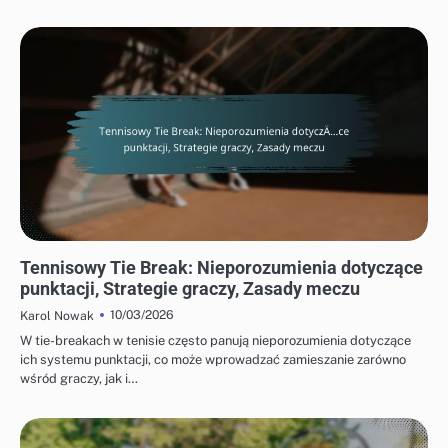
POWSZECHNE NIEPOROZUMIENIA DOTYCZĄCE TIE-BREAKÓW W TENISIE
Tennisowy Tie Break: Nieporozumienia dotyczące
punktacji, Strategie graczy, Zasady meczu
10/03/2026
Karol Nowak
W tie-breakach w tenisie często panują nieporozumienia dotyczące
ich systemu punktacji, co może wprowadzać zamieszanie zarówno
wśród graczy, jak i…