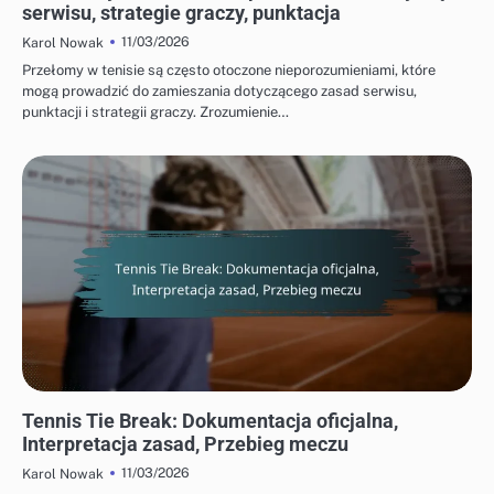
serwisu, strategie graczy, punktacja
11/03/2026
Karol Nowak
Przełomy w tenisie są często otoczone nieporozumieniami, które
mogą prowadzić do zamieszania dotyczącego zasad serwisu,
punktacji i strategii graczy. Zrozumienie…
OFICJALNE ZASADY TIE-BREAKÓW W TENISIE
Tennis Tie Break: Dokumentacja oficjalna,
Interpretacja zasad, Przebieg meczu
11/03/2026
Karol Nowak